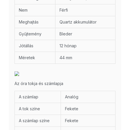
Nem
Férfi
Meghajtás
Quartz akkumulátor
Gyűjtemény
Bleder
Jótállás
12 hónap
Méretek
44 mm
Az óra tokja és számlapja
A számlap
Analóg
A tok színe
Fekete
A számlap színe
Fekete