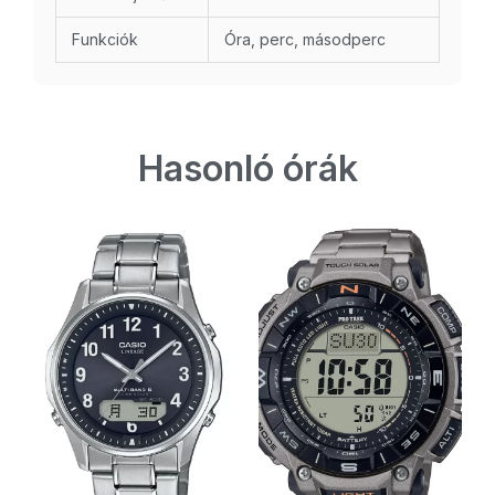
Funkciók
Óra, perc, másodperc
Hasonló órák