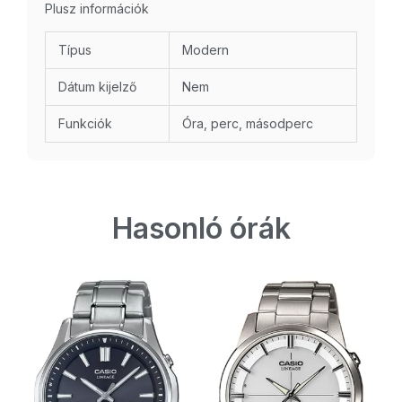
Plusz információk
Típus
Modern
Dátum kijelző
Nem
Funkciók
Óra, perc, másodperc
Hasonló órák