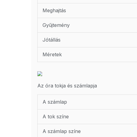
Meghajtás
Gyűjtemény
Jótállás
Méretek
Az óra tokja és számlapja
A számlap
A tok színe
A számlap színe