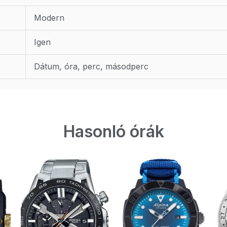
Modern
Igen
Dátum, óra, perc, másodperc
Hasonló órák