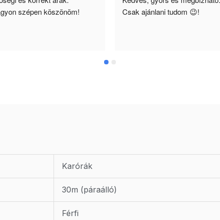
gyon szépen köszönöm!
Csak ajánlani tudom 😉!
Karórák
30m (páraálló)
Férfi