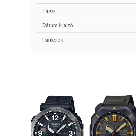
Típus
Dátum kijelző
Funkciók