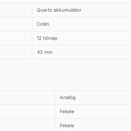
Quartz akkumulátor
Collin
12 hónap
42 mm
Analóg
Fekete
Fekete