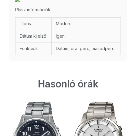
Plusz információk
Típus
Modern
Dátum kijelző
Igen
Funkciók
Dátum, óra, perc, másodperc
Hasonló órák