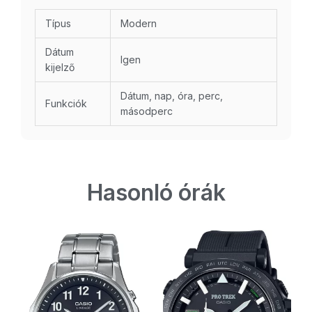
Típus
Modern
Dátum
Igen
kijelző
Dátum, nap, óra, perc,
Funkciók
másodperc
Hasonló órák