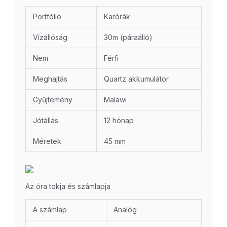
Portfólió
Karórák
Vízállóság
30m (páraálló)
Nem
Férfi
Meghajtás
Quartz akkumulátor
Gyűjtemény
Malawi
Jótállás
12 hónap
Méretek
45 mm
Az óra tokja és számlapja
A számlap
Analóg