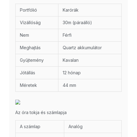
Portfólió
Karórák
Vízállóság
30m (páraálló)
Nem
Férfi
Meghajtás
Quartz akkumulátor
Gyűjtemény
Kavalan
Jótállás
12 hónap
Méretek
44 mm
Az óra tokja és számlapja
A számlap
Analóg