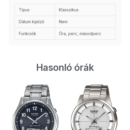
Típus
Klasszikus
Dátum kijelző
Nem
Funkciók
Óra, perc, másodperc
Hasonló órák