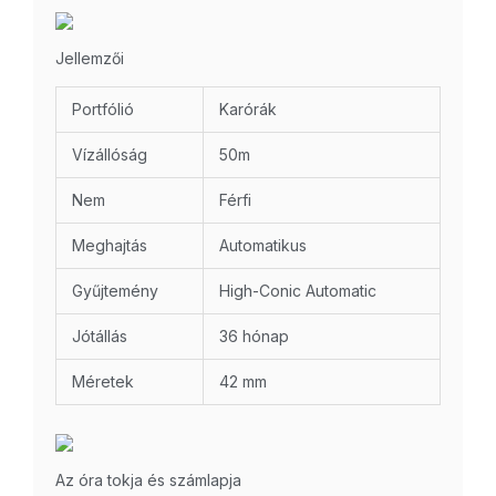
Jellemzői
Portfólió
Karórák
Vízállóság
50m
Nem
Férfi
Meghajtás
Automatikus
Gyűjtemény
High-Conic Automatic
Jótállás
36 hónap
Méretek
42 mm
Az óra tokja és számlapja