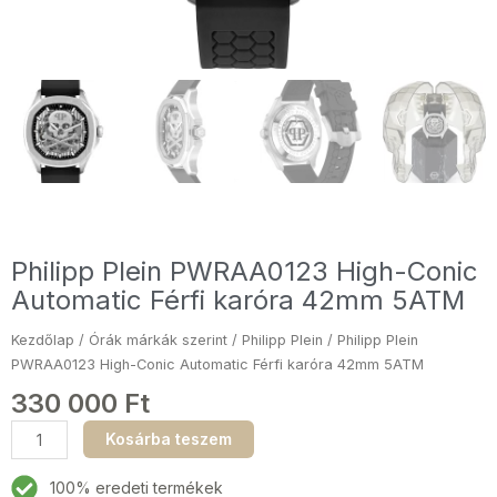
Philipp Plein PWRAA0123 High-Conic
Automatic Férfi karóra 42mm 5ATM
Kezdőlap
/
Órák márkák szerint
/
Philipp Plein
/ Philipp Plein
PWRAA0123 High-Conic Automatic Férfi karóra 42mm 5ATM
330 000
Ft
Philipp
Kosárba teszem
Plein
PWRAA0123
100% eredeti termékek