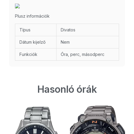
Plusz információk
Típus
Divatos
Dátum kijelző
Nem
Funkciók
Óra, perc, másodperc
Hasonló órák