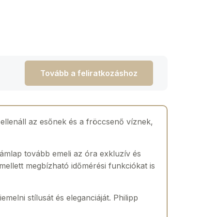
Tovább a feliratkozáshoz
llenáll az esőnek és a fröccsenő víznek,
ámlap tovább emeli az óra exkluzív és
mellett megbízható időmérési funkciókat is
melni stílusát és eleganciáját. Philipp