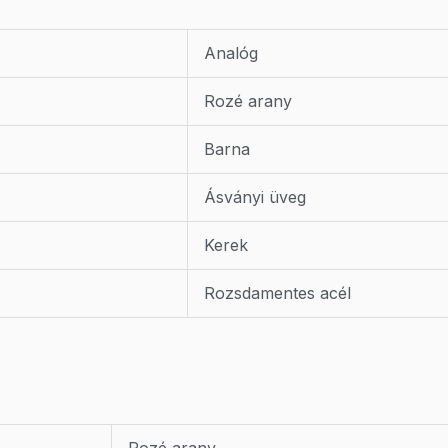
Analóg
Rozé arany
Barna
Ásványi üveg
Kerek
Rozsdamentes acél
Rozé arany