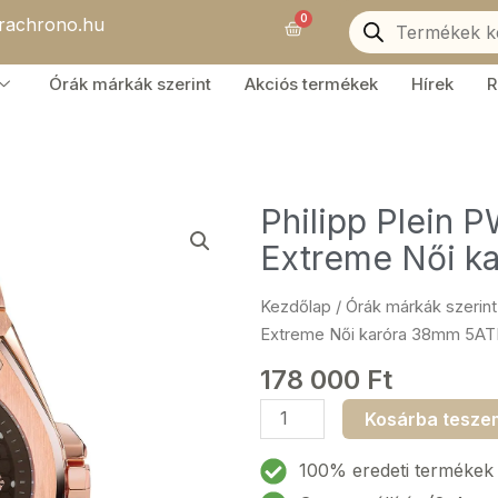
Products
0
orachrono.hu
search
Kosár
Órák márkák szerint
Akciós termékek
Hírek
R
Philipp Plein 
Extreme Női k
Kezdőlap
/
Órák márkák szerint
Extreme Női karóra 38mm 5A
178 000
Ft
Philipp
Kosárba tesze
Plein
PWJAA0522
100% eredeti termékek
Plein