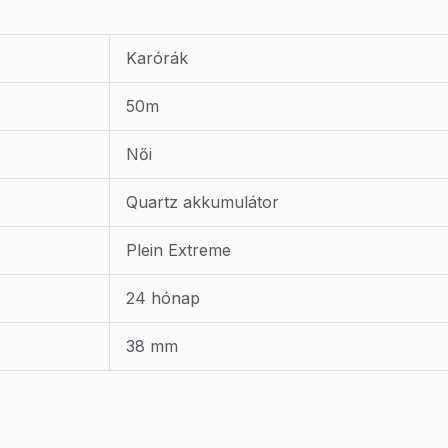
Karórák
50m
Női
Quartz akkumulátor
Plein Extreme
24 hónap
38 mm