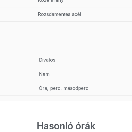
Rozsdamentes acél
Divatos
Nem
Óra, perc, másodperc
Hasonló órák