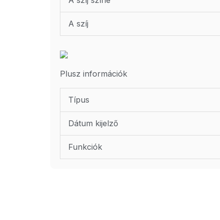
A szíj
Plusz információk
Típus
Dátum kijelző
Funkciók