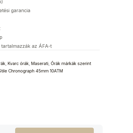
p)
etési garancia
z
p
s tartalmazzák az ÁFA-t
rák
,
Kvarc órák
,
Maserati
,
Órák márkák szerint
Stile Chronograph 45mm 10ATM