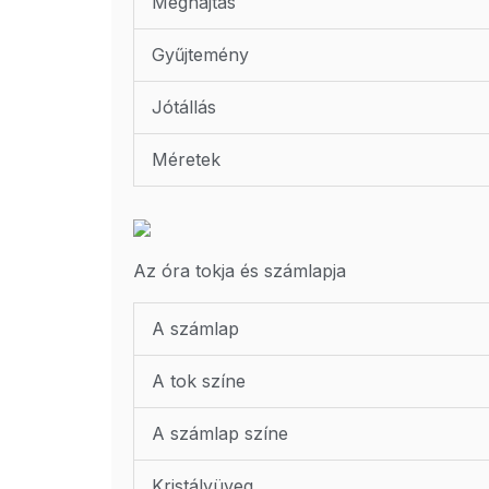
Meghajtás
Gyűjtemény
Jótállás
Méretek
Az óra tokja és számlapja
A számlap
A tok színe
A számlap színe
Kristályüveg