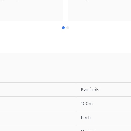
Karórák
100m
Férfi