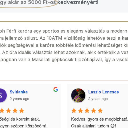
gy akár az 5000 Ft-os
kedvezményért!
h Férfi karóra egy sportos és elegáns választás a modern
a jellemző stílust. Az 10ATM vízállóság lehetővé teszi a ka
k segítségével a karóra többféle időmérési lehetőséget kín
Az óra ideális választás lehet azoknak, akik értékelik a vez
angban van a Maserati gépkocsik filozófiájával, így a viselő
Svitlanka
Laszlo Lencses
2 years ago
2 years ago
ségi és korrekt árak. 
Kedves, gyors és megbízható.
gyon szépen köszönöm!
Csak ajánlani tudom 😉!