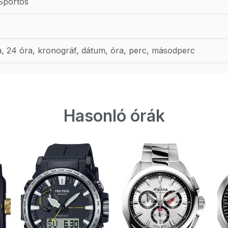
 Sportos
a, 24 óra, kronográf, dátum, óra, perc, másodperc
Hasonló órák