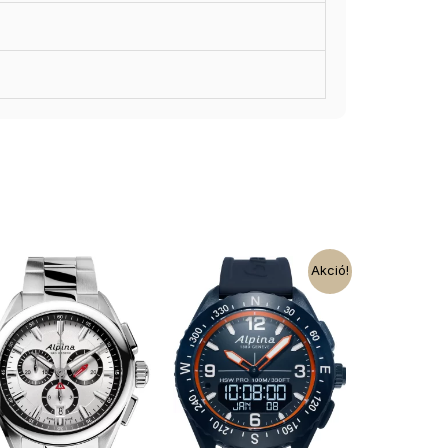
Akció!