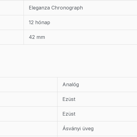
Eleganza Chronograph
12 hónap
42 mm
Analóg
Ezüst
Ezüst
Ásványi üveg