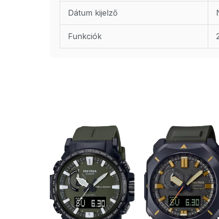
Dátum kijelző
Funkciók