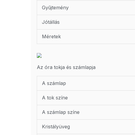
Gyűjtemény
Jótállás
Méretek
Az óra tokja és számlapja
A számlap
A tok színe
A számlap színe
Kristályüveg