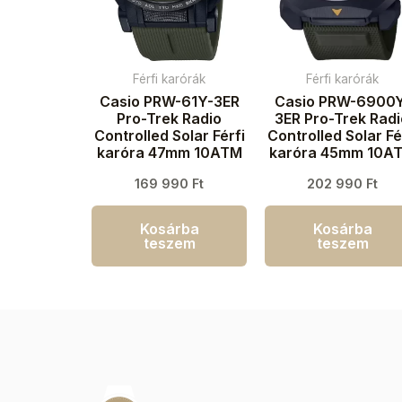
Férfi karórák
Férfi karórák
Casio PRW-61Y-3ER
Casio PRW-6900
Pro-Trek Radio
3ER Pro-Trek Rad
Controlled Solar Férfi
Controlled Solar Fé
karóra 47mm 10ATM
karóra 45mm 10A
169 990
Ft
202 990
Ft
Kosárba
Kosárba
teszem
teszem