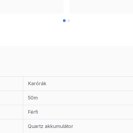
Karórák
50m
Férfi
Quartz akkumulátor