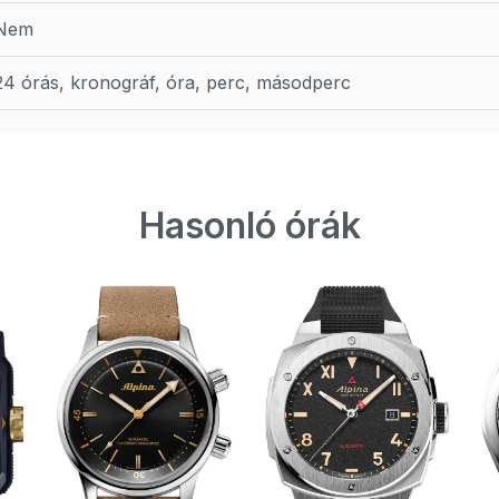
Nem
24 órás, kronográf, óra, perc, másodperc
Hasonló órák