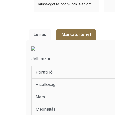
lésem.
minőséget.Mindenkinek ajánlom!
Leírás
Márkatörténet
Jellemzői
Portfólió
Vízállóság
Nem
Meghajtás