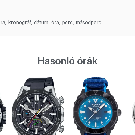
ra, kronográf, dátum, óra, perc, másodperc
Hasonló órák