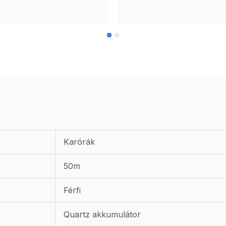
Karórák
50m
Férfi
Quartz akkumulátor