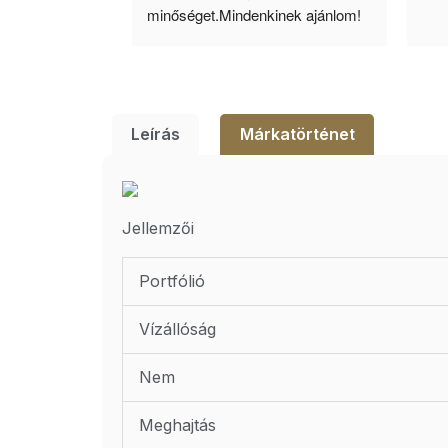
lésem.
minőséget.Mindenkinek ajánlom!
Leírás
Márkatörténet
Jellemzői
Portfólió
Vízállóság
Nem
Meghajtás