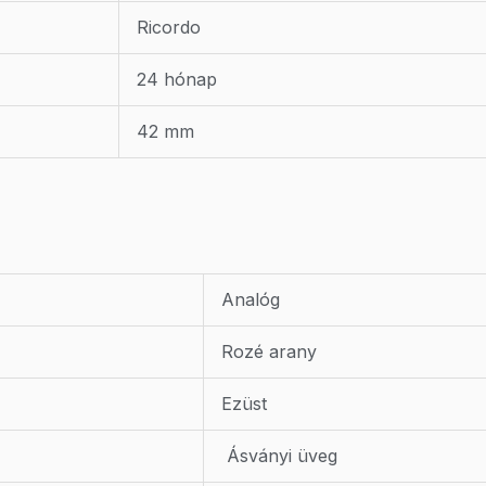
Ricordo
24 hónap
42 mm
Analóg
Rozé arany
Ezüst
Ásványi üveg