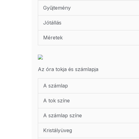
Gyűjtemény
Jótállás
Méretek
Az óra tokja és számlapja
A számlap
A tok színe
A számlap színe
Kristályüveg