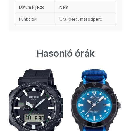
Dátum kijelző
Nem
Funkciók
Óra, perc, másodperc
Hasonló órák