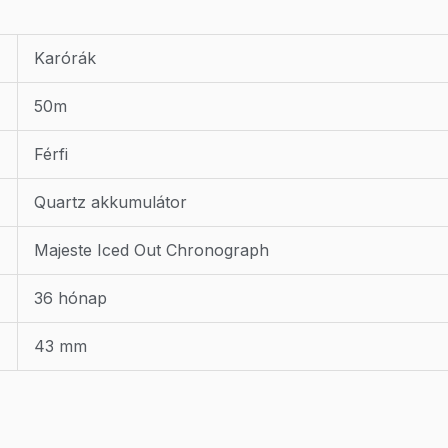
Karórák
50m
Férfi
Quartz akkumulátor
Majeste Iced Out Chronograph
36 hónap
43 mm