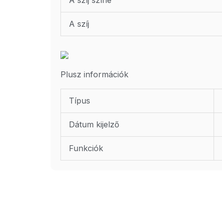
A szíj
Plusz információk
Típus
Dátum kijelző
Funkciók