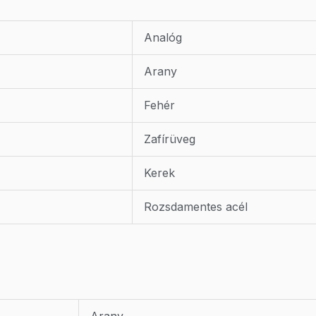
Analóg
Arany
Fehér
Zafírüveg
Kerek
Rozsdamentes acél
Arany