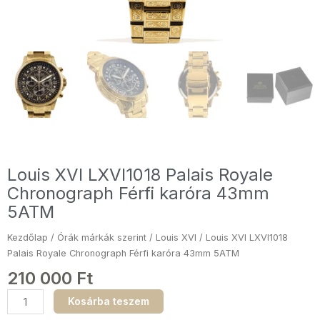
Louis XVI LXVI1018 Palais Royale
Chronograph Férfi karóra 43mm
5ATM
Kezdőlap
/
Órák márkák szerint
/
Louis XVI
/ Louis XVI LXVI1018
Palais Royale Chronograph Férfi karóra 43mm 5ATM
210 000
Ft
Louis
Kosárba teszem
XVI