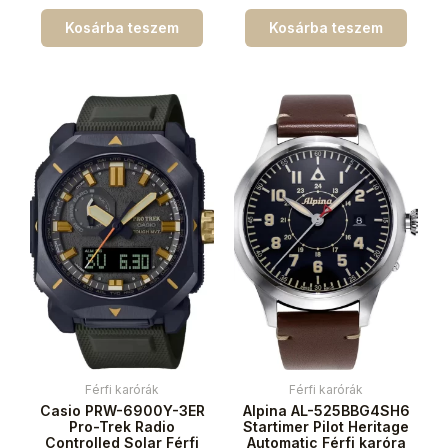
Kosárba teszem
Kosárba teszem
Férfi karórák
Férfi karórák
Casio PRW-6900Y-3ER
Alpina AL-525BBG4SH6
Pro-Trek Radio
Startimer Pilot Heritage
Controlled Solar Férfi
Automatic Férfi karóra