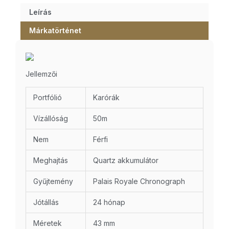
Leírás
Márkatörténet
Jellemzői
Portfólió
Karórák
Vízállóság
50m
Nem
Férfi
Meghajtás
Quartz akkumulátor
Gyűjtemény
Palais Royale Chronograph
Jótállás
24 hónap
Méretek
43 mm