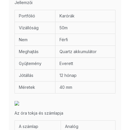
Jellemzői
Portfólió
Karórák
Vízállóság
50m
Nem
Férfi
Meghajtás
Quartz akkumulátor
Gyűjtemény
Everett
Jótállás
12 hónap
Méretek
40 mm
Az óra tokja és számlapja
A számlap
Analóg