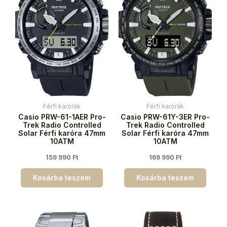
Férfi karórák
Férfi karórák
Casio PRW-61-1AER Pro-
Casio PRW-61Y-3ER Pro-
Trek Radio Controlled
Trek Radio Controlled
Solar Férfi karóra 47mm
Solar Férfi karóra 47mm
10ATM
10ATM
159 990
Ft
169 990
Ft
Kosárba teszem
Kosárba teszem