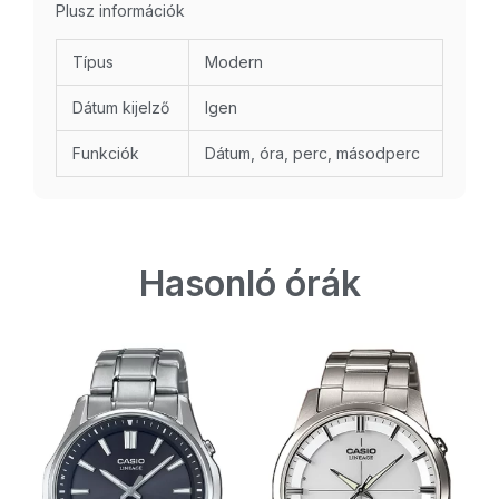
Plusz információk
Típus
Modern
Dátum kijelző
Igen
Funkciók
Dátum, óra, perc, másodperc
Hasonló órák