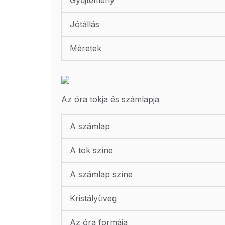
Gyűjtemény
Jótállás
Méretek
Az óra tokja és számlapja
A számlap
A tok színe
A számlap színe
Kristályüveg
Az óra formája