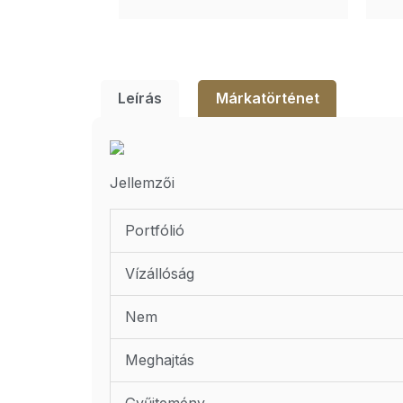
Leírás
Márkatörténet
Jellemzői
Portfólió
Vízállóság
Nem
Meghajtás