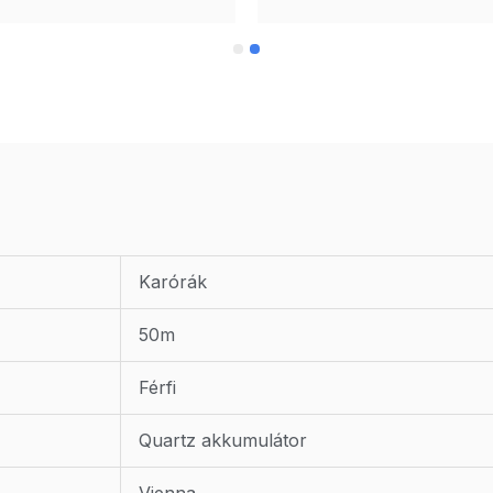
Karórák
50m
Férfi
Quartz akkumulátor