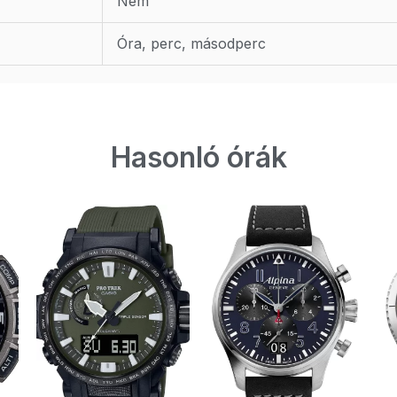
Nem
Óra, perc, másodperc
Hasonló órák