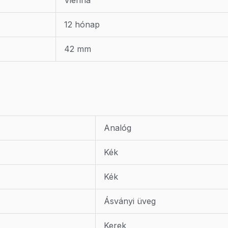
Vienna
12 hónap
42 mm
Analóg
Kék
Kék
Ásványi üveg
Kerek