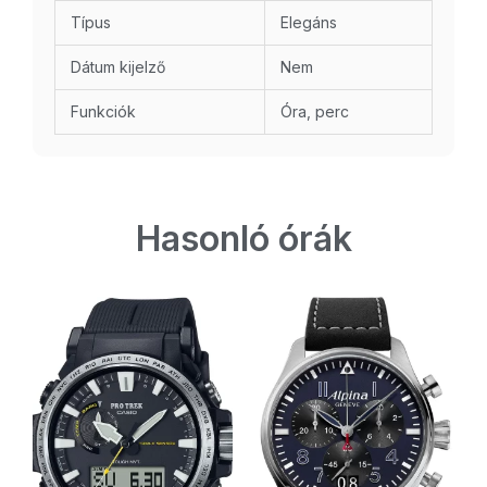
Típus
Elegáns
Dátum kijelző
Nem
Funkciók
Óra, perc
Hasonló órák