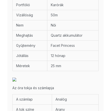
Portfólió
Karórák
Vízállóság
50m
Nem
Női
Meghajtás
Quartz akkumulátor
Gyűjtemény
Facet Princess
Jótállás
12 hónap
Méretek
25 mm
Az óra tokja és számlapja
A számlap
Analóg
A tok színe
Arany