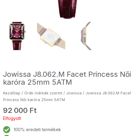
Jowissa J8.062.M Facet Princess Női
karóra 25mm 5ATM
Kezdőlap
/
Órák márkák szerint
/
Jowissa
/ Jowissa J8.062.M Facet
Princess Női karóra 25mm 5ATM
92 000
Ft
Elfogyott
100% eredeti termékek