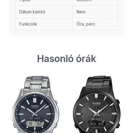
Dátum kijelző
Nem
Funkciók
Óra, perc
Hasonló órák