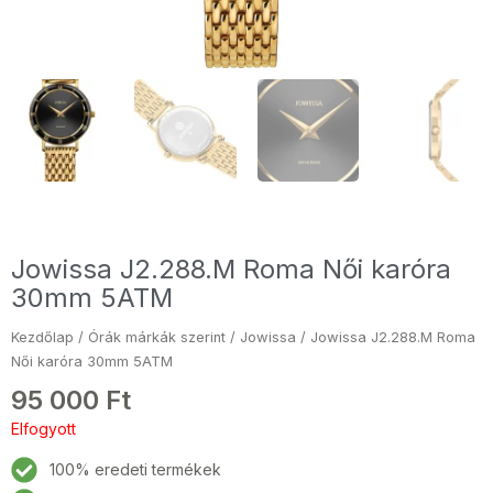
Jowissa J2.288.M Roma Női karóra
30mm 5ATM
Kezdőlap
/
Órák márkák szerint
/
Jowissa
/ Jowissa J2.288.M Roma
Női karóra 30mm 5ATM
95 000
Ft
Elfogyott
100% eredeti termékek