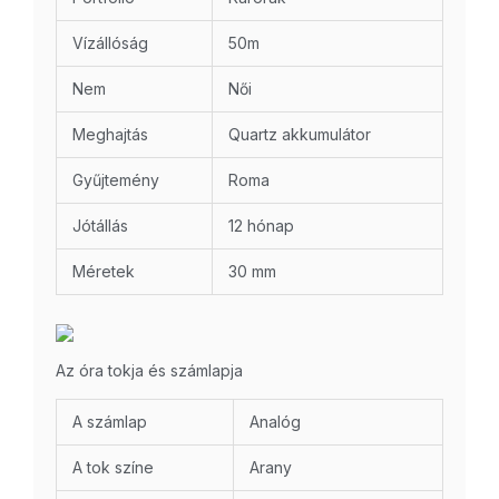
Vízállóság
50m
Nem
Női
Meghajtás
Quartz akkumulátor
Gyűjtemény
Roma
Jótállás
12 hónap
Méretek
30 mm
Az óra tokja és számlapja
A számlap
Analóg
A tok színe
Arany