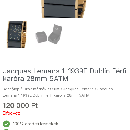
Jacques Lemans 1-1939E Dublin Férfi
karóra 28mm 5ATM
Kezdőlap
/
Órák márkák szerint
/
Jacques Lemans
/ Jacques
Lemans 1-1939E Dublin Férfi karóra 28mm 5ATM
120 000
Ft
Elfogyott
100% eredeti termékek