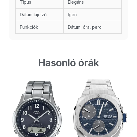
Típus
Elegáns
Dátum kijelző
Igen
Funkciók
Dátum, óra, perc
Hasonló órák