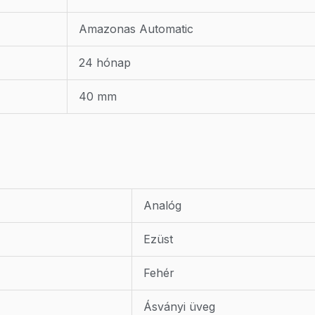
Amazonas Automatic
24 hónap
40 mm
Analóg
Ezüst
Fehér
Ásványi üveg