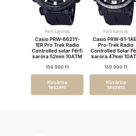
Férfi karórák
Férfi karórák
Casio PRW-6621Y-
Casio PRW-61-1A
1ER Pro Trek Radio
Pro-Trek Radio
Controlled solar Férfi
Controlled Solar Fé
karóra 52mm 10ATM
karóra 47mm 10A
159 990
Ft
159 990
Ft
Kosárba
Kosárba
teszem
teszem