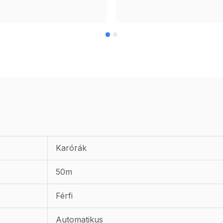
Karórák
50m
Férfi
Automatikus