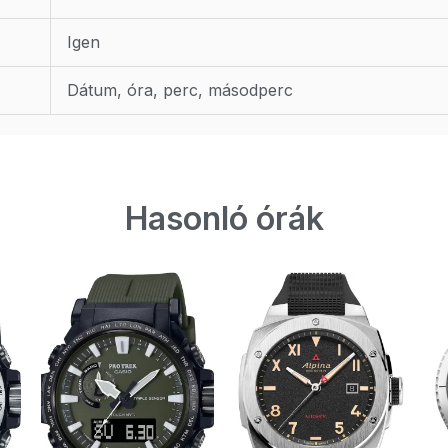
Igen
Dátum, óra, perc, másodperc
Hasonló órák