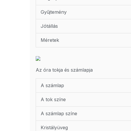
Gyűjtemény
Jótállás
Méretek
Az óra tokja és számlapja
A számlap
A tok színe
A számlap színe
Kristályüveg