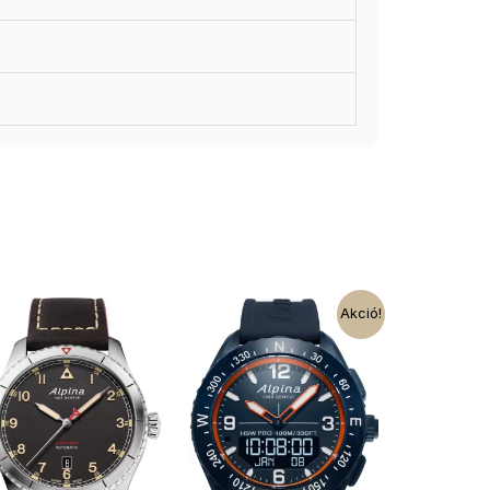
Akció!