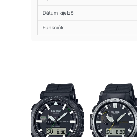
Dátum kijelző
Funkciók