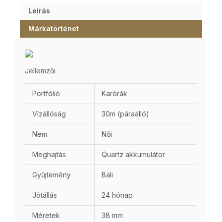
Leírás
Márkatörténet
Jellemzői
Portfólió
Karórák
Vízállóság
30m (páraálló)
Nem
Női
Meghajtás
Quartz akkumulátor
Gyűjtemény
Bali
Jótállás
24 hónap
Méretek
38 mm