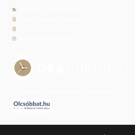
Szállítás és fizetési információk
Általános szerződési feltételek
Adatkezelési tájékoztató
Gyakran ismételt kérdések
Legyen szó modern dizájnról vagy klasszikus
eleganciáról, nálunk megtalálja az időtálló stílust.