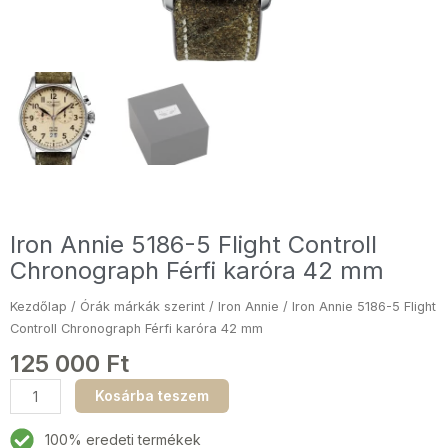
Iron Annie 5186-5 Flight Controll
Chronograph Férfi karóra 42 mm
Kezdőlap
/
Órák márkák szerint
/
Iron Annie
/ Iron Annie 5186-5 Flight
Controll Chronograph Férfi karóra 42 mm
125 000
Ft
Iron
Kosárba teszem
Annie
5186-
100% eredeti termékek