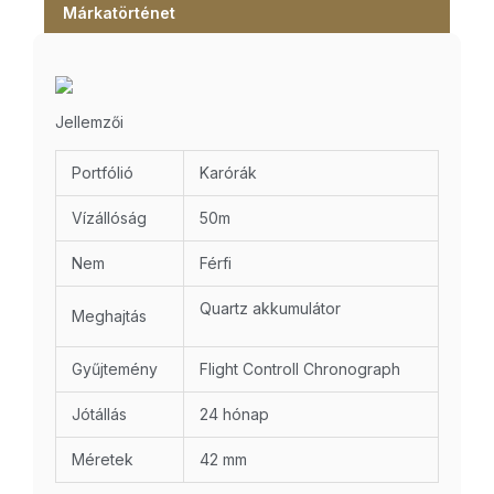
Márkatörténet
Jellemzői
Portfólió
Karórák
Vízállóság
50m
Nem
Férfi
Quartz akkumulátor
Meghajtás
Gyűjtemény
Flight Controll Chronograph
Jótállás
24 hónap
Méretek
42 mm