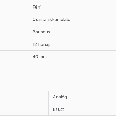
Férfi
Quartz akkumulátor
Bauhaus
12 hónap
40 mm
Analóg
Ezüst