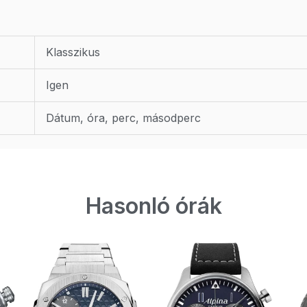
Klasszikus
Igen
Dátum, óra, perc, másodperc
Hasonló órák