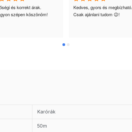
ségi és korrekt árak. 
Kedves, gyors és megbízható.
gyon szépen köszönöm!
Csak ajánlani tudom 😉!
Karórák
50m