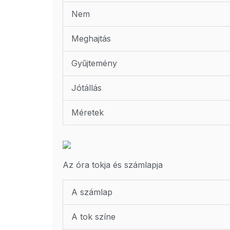
Nem
Meghajtás
Gyűjtemény
Jótállás
Méretek
Az óra tokja és számlapja
A számlap
A tok színe