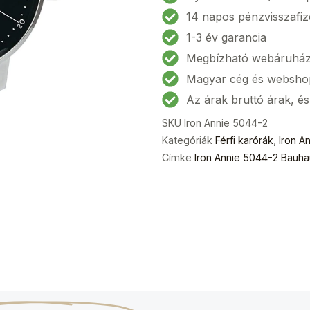
14 napos pénzvisszafiz
1-3 év garancia
Megbízható webáruhá
Magyar cég és websho
Az árak bruttó árak, é
SKU
Iron Annie 5044-2
Kategóriák
Férfi karórák
,
Iron A
Címke
Iron Annie 5044-2 Bauha