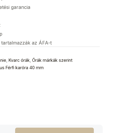
etési garancia
z
p
s tartalmazzák az ÁFA-t
nnie
,
Kvarc órák
,
Órák márkák szerint
us Férfi karóra 40 mm