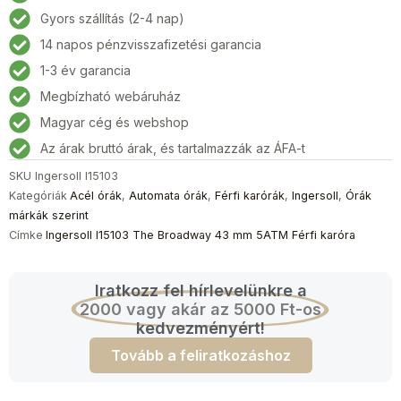
Broadway
Gyors szállítás (2-4 nap)
Férfi
14 napos pénzvisszafizetési garancia
karóra
43
1-3 év garancia
mm
Megbízható webáruház
5ATM
Magyar cég és webshop
mennyiség
Az árak bruttó árak, és tartalmazzák az ÁFA-t
SKU
Ingersoll I15103
Kategóriák
Acél órák
,
Automata órák
,
Férfi karórák
,
Ingersoll
,
Órák
márkák szerint
Címke
Ingersoll I15103 The Broadway 43 mm 5ATM Férfi karóra
Iratkozz fel hírlevelünkre a
2000 vagy akár az 5000 Ft-os
kedvezményért!
Tovább a feliratkozáshoz