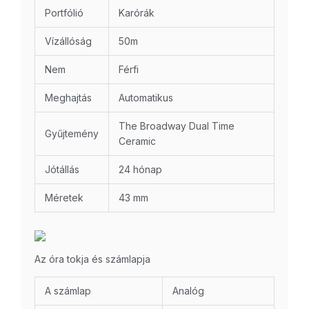
Portfólió
Karórák
Vízállóság
50m
Nem
Férfi
Meghajtás
Automatikus
The Broadway Dual Time
Gyűjtemény
Ceramic
Jótállás
24 hónap
Méretek
43 mm
Az óra tokja és számlapja
A számlap
Analóg