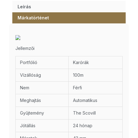
Leírás
Márkatörténet
Jellemzői
Portfólió
Karórák
Vízállóság
100m
Nem
Férfi
Meghajtás
Automatikus
Gyűjtemény
The Scovill
Jótállás
24 hónap