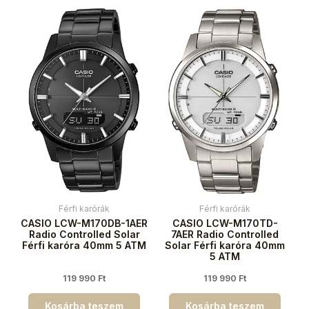
Férfi karórák
Férfi karórák
CASIO LCW-M170DB-1AER
CASIO LCW-M170TD-
Radio Controlled Solar
7AER Radio Controlled
Férfi karóra 40mm 5 ATM
Solar Férfi karóra 40mm
5 ATM
119 990
Ft
119 990
Ft
Kosárba teszem
Kosárba teszem