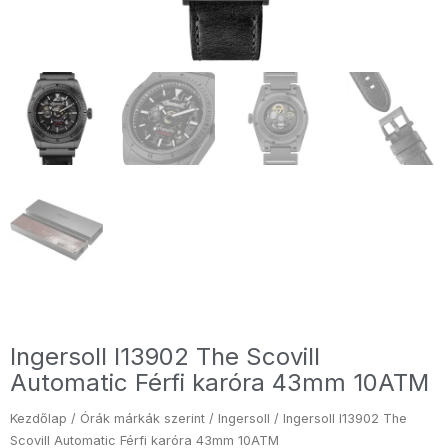
Ingersoll I13902 The Scovill
Automatic Férfi karóra 43mm 10ATM
Kezdőlap
/
Órák márkák szerint
/
Ingersoll
/ Ingersoll I13902 The
Scovill Automatic Férfi karóra 43mm 10ATM