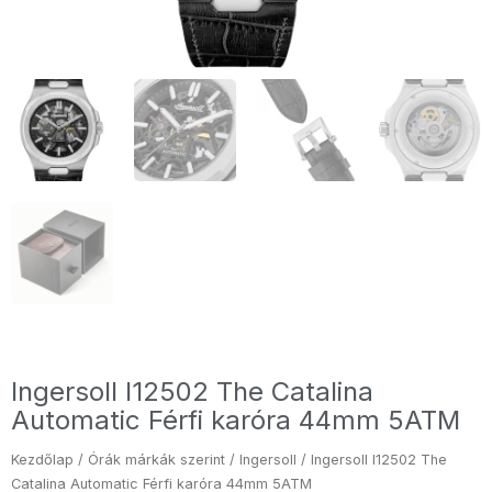
Ingersoll I12502 The Catalina
Automatic Férfi karóra 44mm 5ATM
Kezdőlap
/
Órák márkák szerint
/
Ingersoll
/ Ingersoll I12502 The
Catalina Automatic Férfi karóra 44mm 5ATM