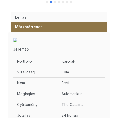
Leírás
Márkatörténet
Jellemzői
Portfólió
Karórák
Vízállóság
50m
Nem
Férfi
Meghajtás
Automatikus
Gyűjtemény
The Catalina
Jótállás
24 hónap