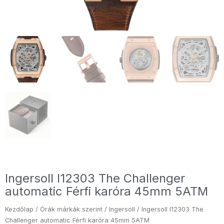
Ingersoll I12303 The Challenger
automatic Férfi karóra 45mm 5ATM
Kezdőlap
/
Órák márkák szerint
/
Ingersoll
/ Ingersoll I12303 The
Challenger automatic Férfi karóra 45mm 5ATM