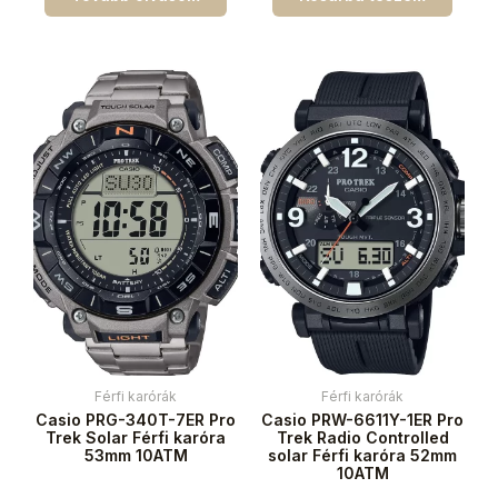
Férfi karórák
Férfi karórák
Casio PRG-340T-7ER Pro
Casio PRW-6611Y-1ER Pro
Trek Solar Férfi karóra
Trek Radio Controlled
53mm 10ATM
solar Férfi karóra 52mm
10ATM