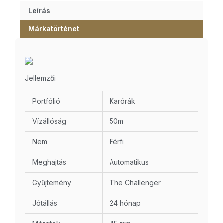
Leírás
Márkatörténet
Jellemzői
Portfólió
Karórák
Vízállóság
50m
Nem
Férfi
Meghajtás
Automatikus
Gyűjtemény
The Challenger
Jótállás
24 hónap