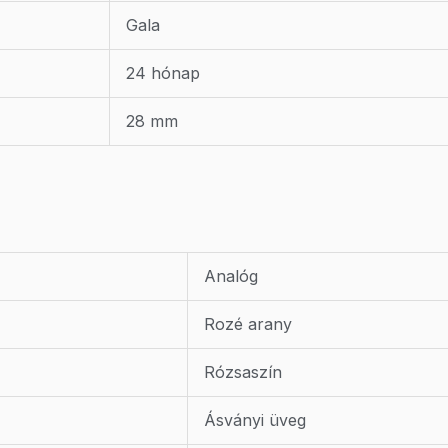
Gala
24 hónap
28 mm
Analóg
Rozé arany
Rózsaszín
Ásványi üveg