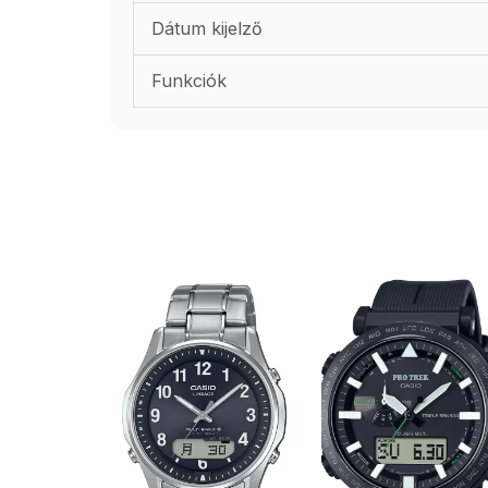
Dátum kijelző
Funkciók