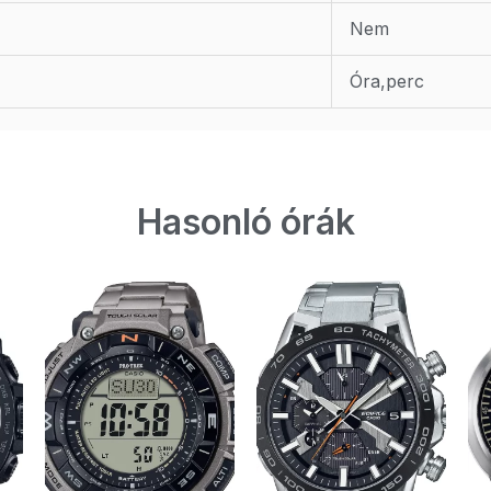
Nem
Óra,perc
Hasonló órák