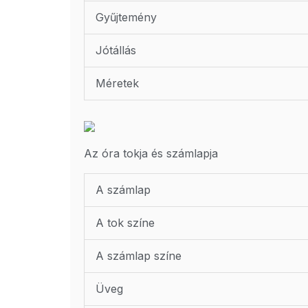
Gyűjtemény
Jótállás
Méretek
Az óra tokja és számlapja
A számlap
A tok színe
A számlap színe
Üveg