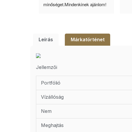
lésem.
minőséget.Mindenkinek ajánlom!
Leírás
Márkatörténet
Jellemzői
Portfólió
Vízállóság
Nem
Meghajtás