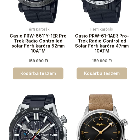
Férfi karórák
Férfi karórák
Casio PRW-6611Y-1ER Pro
Casio PRW-61-1AER Pro-
Trek Radio Controlled
Trek Radio Controlled
solar Férfi karóra 52mm
Solar Férfi karóra 47mm
10ATM
10ATM
159 990
Ft
159 990
Ft
Kosárba teszem
Kosárba teszem