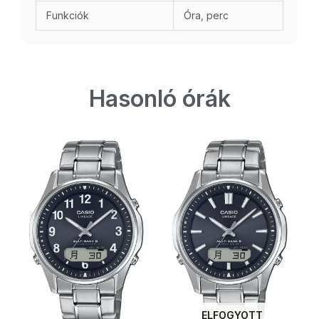
Funkciók
Óra, perc
Hasonló órák
ELFOGYOTT