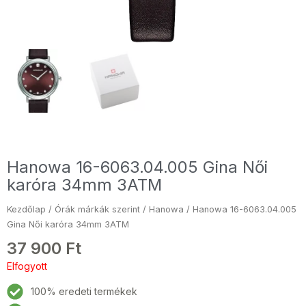
Hanowa 16-6063.04.005 Gina Női
karóra 34mm 3ATM
Kezdőlap
/
Órák márkák szerint
/
Hanowa
/ Hanowa 16-6063.04.005
Gina Női karóra 34mm 3ATM
37 900
Ft
Elfogyott
100% eredeti termékek