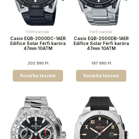
Férfi karórák
Férfi karórák
Casio EQB-2000DC-1AER
Casio EQB-2000DB-1AER
Edifice Solar Férfi karóra
Edifice Solar Férfi karóra
47mm 10ATM
47mm 10ATM
202 990
Ft
187 990
Ft
Kosárba teszem
Kosárba teszem