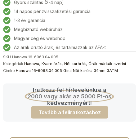
Gyors szállítás (2-4 nap)
14 napos pénzvisszafizetési garancia
1-3 év garancia
Megbízható webáruház
Magyar cég és webshop
Az árak bruttó árak, és tartalmazzák az ÁFA-t
SKU
Hanowa 16-6063.04.005
Kategóriák
Hanowa
,
Kvarc órák
,
Női karórák
,
Órák márkák szerint
Címke
Hanowa 16-6063.04.005 Gina Női karóra 34mm 3ATM
Iratkozz fel hírlevelünkre a
2000 vagy akár az 5000 Ft-os
kedvezményért!
Tovább a feliratkozáshoz