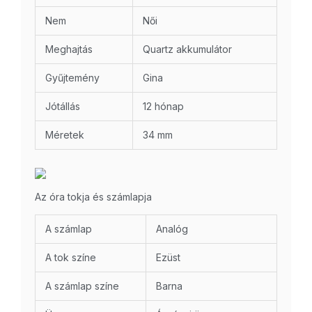
Nem
Női
Meghajtás
Quartz akkumulátor
Gyűjtemény
Gina
Jótállás
12 hónap
Méretek
34 mm
Az óra tokja és számlapja
A számlap
Analóg
A tok színe
Ezüst
A számlap színe
Barna