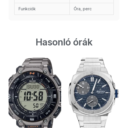
Funkciók
Óra, perc
Hasonló órák