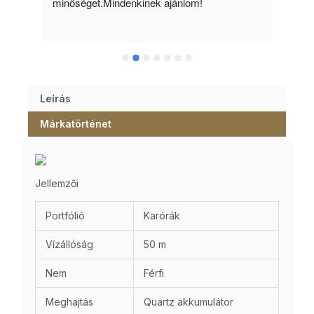
minőséget.Mindenkinek ajánlom!
Leírás
Márkatörténet
Jellemzői
Portfólió
Karórák
Vízállóság
50 m
Nem
Férfi
Meghajtás
Quartz akkumulátor