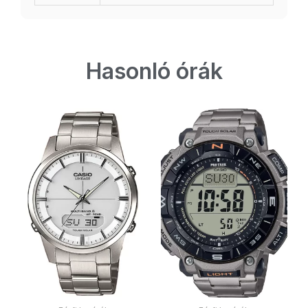
Hasonló órák