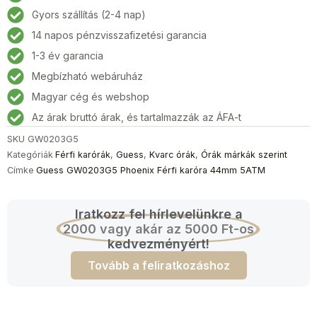
Férfi
Gyors szállítás (2-4 nap)
karóra
14 napos pénzvisszafizetési garancia
44mm
5ATM
1-3 év garancia
mennyiség
Megbízható webáruház
Magyar cég és webshop
Az árak bruttó árak, és tartalmazzák az ÁFA-t
SKU
GW0203G5
Kategóriák
Férfi karórák
,
Guess
,
Kvarc órák
,
Órák márkák szerint
Címke
Guess GW0203G5 Phoenix Férfi karóra 44mm 5ATM
Iratkozz fel hírlevelünkre a
2000 vagy akár az 5000 Ft-os
kedvezményért!
Tovább a feliratkozáshoz