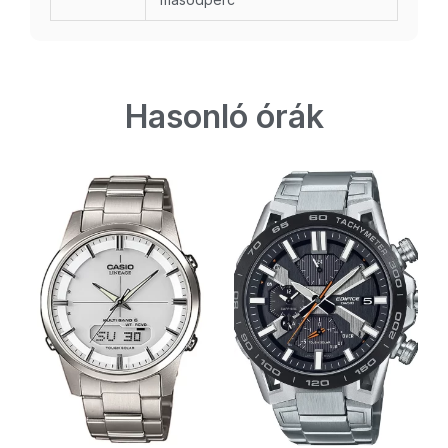
Hasonló órák