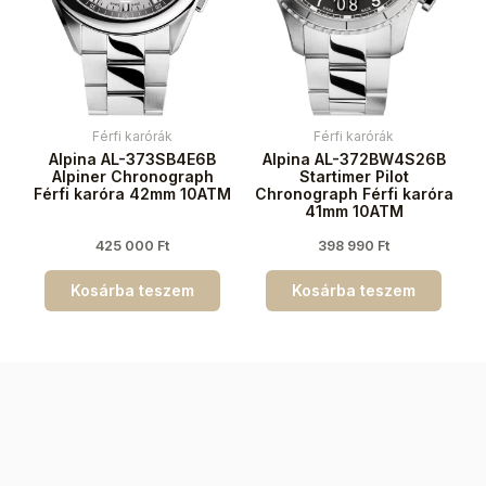
Férfi karórák
Férfi karórák
Alpina AL-373SB4E6B
Alpina AL-372BW4S26B
Alpiner Chronograph
Startimer Pilot
Férfi karóra 42mm 10ATM
Chronograph Férfi karóra
41mm 10ATM
425 000
Ft
398 990
Ft
Kosárba teszem
Kosárba teszem