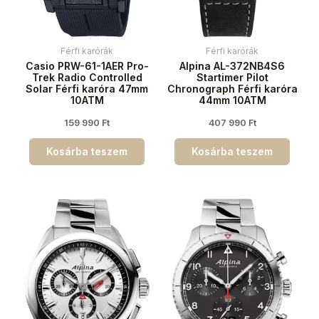
Férfi karórák
Férfi karórák
Casio PRW-61-1AER Pro-
Alpina AL-372NB4S6
Trek Radio Controlled
Startimer Pilot
Solar Férfi karóra 47mm
Chronograph Férfi karóra
10ATM
44mm 10ATM
159 990
Ft
407 990
Ft
Kosárba teszem
Kosárba teszem