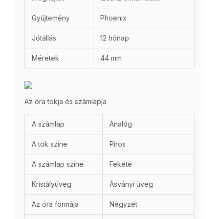
Gyűjtemény
Phoenix
Jótállás
12 hónap
Méretek
44 mm
Az óra tokja és számlapja
A számlap
Analóg
A tok színe
Piros
A számlap színe
Fekete
Kristályüveg
Ásványi üveg
Az óra formája
Négyzet