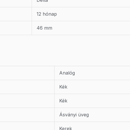
Delta
12 hónap
46 mm
Analóg
Kék
Kék
Ásványi üveg
Kerek