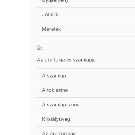
Gyűjtemény
Jótállás
Méretek
Az óra tokja és számlapja
A számlap
A tok színe
A számlap színe
Kristályüveg
Az óra formája