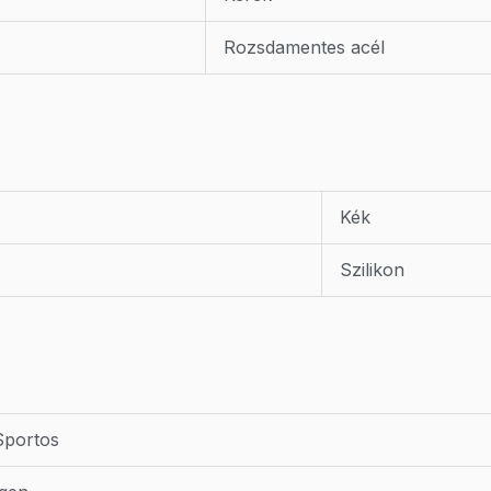
Rozsdamentes acél
Kék
Szilikon
Sportos