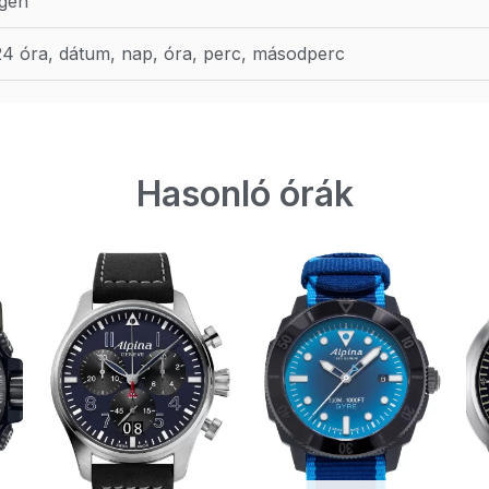
Igen
24 óra, dátum, nap, óra, perc, másodperc
Hasonló órák