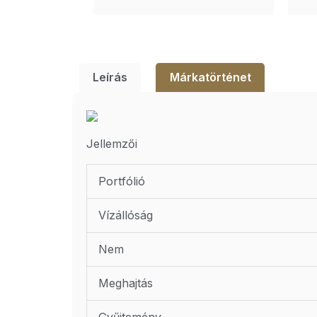
Leírás
Márkatörténet
Jellemzői
Portfólió
Vízállóság
Nem
Meghajtás