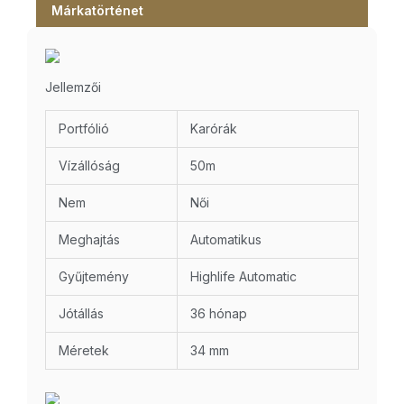
Márkatörténet
Jellemzői
Portfólió
Karórák
Vízállóság
50m
Nem
Női
Meghajtás
Automatikus
Gyűjtemény
Highlife Automatic
Jótállás
36 hónap
Méretek
34 mm