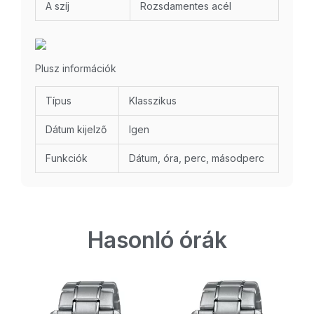
A szíj
Rozsdamentes acél
Plusz információk
Típus
Klasszikus
Dátum kijelző
Igen
Funkciók
Dátum, óra, perc, másodperc
Hasonló órák