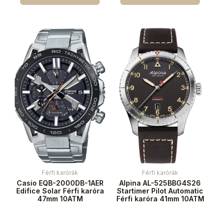
Férfi karórák
Férfi karórák
Casio EQB-2000DB-1AER
Alpina AL-525BBG4S26
Edifice Solar Férfi karóra
Startimer Pilot Automatic
47mm 10ATM
Férfi karóra 41mm 10ATM