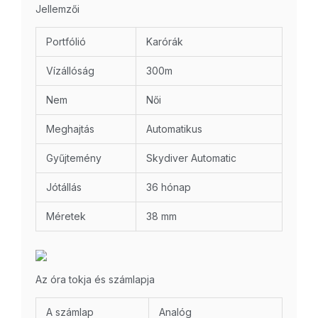
Jellemzői
Portfólió
Karórák
Vízállóság
300m
Nem
Női
Meghajtás
Automatikus
Gyűjtemény
Skydiver Automatic
Jótállás
36 hónap
Méretek
38 mm
Az óra tokja és számlapja
A számlap
Analóg