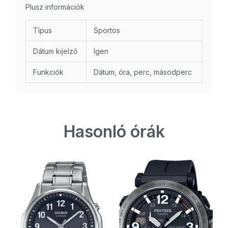
Plusz információk
Típus
Sportos
Dátum kijelző
Igen
Funkciók
Dátum, óra, perc, másodperc
Hasonló órák