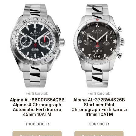
Férfi karórák
Férfi karórák
Alpina AL-860DGS5AQ6B
Alpina AL-372BW4S26B
Alpiner4 Chronograph
Startimer Pilot
Automatic Férfi karóra
Chronograph Férfi karóra
45mm 10ATM
41mm 10ATM
1 100 000
Ft
398 990
Ft