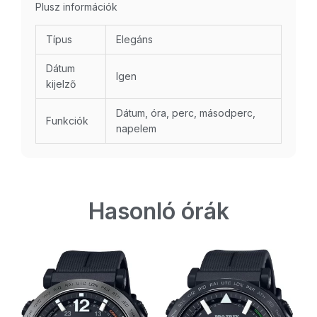
Plusz információk
Típus
Elegáns
Dátum
Igen
kijelző
Dátum, óra, perc, másodperc,
Funkciók
napelem
Hasonló órák