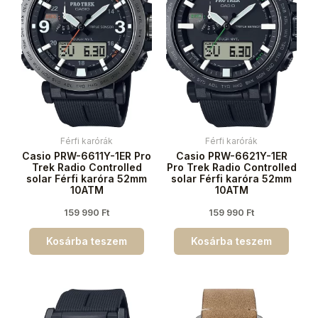
Férfi karórák
Férfi karórák
Casio PRW-6611Y-1ER Pro
Casio PRW-6621Y-1ER
Trek Radio Controlled
Pro Trek Radio Controlled
solar Férfi karóra 52mm
solar Férfi karóra 52mm
10ATM
10ATM
159 990
Ft
159 990
Ft
Kosárba teszem
Kosárba teszem