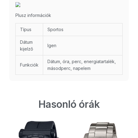
Plusz információk
Típus
Sportos
Dátum
Igen
kijelző
Dátum, óra, perc, energiatartalék,
Funkciók
másodperc, napelem
Hasonló órák