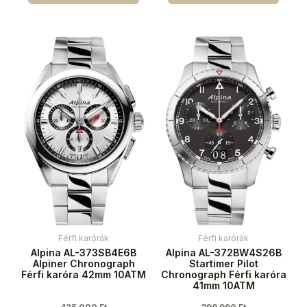
Férfi karórák
Férfi karórák
Alpina AL-373SB4E6B
Alpina AL-372BW4S26B
Alpiner Chronograph
Startimer Pilot
Férfi karóra 42mm 10ATM
Chronograph Férfi karóra
41mm 10ATM