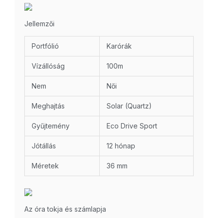
Jellemzői
Portfólió
Karórák
Vízállóság
100m
Nem
Női
Meghajtás
Solar (Quartz)
Gyűjtemény
Eco Drive Sport
Jótállás
12 hónap
Méretek
36 mm
Az óra tokja és számlapja