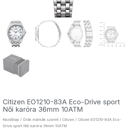
Citizen EO1210-83A Eco-Drive sport
Női karóra 36mm 10ATM
Kezdőlap
/
Órák márkák szerint
/
Citizen
/ Citizen EO1210-83A Eco-
Drive sport Női karóra 36mm 10ATM