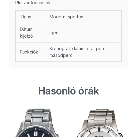
Plusz információk
Típus
Modern, sportos
Dátum
Igen
kijelző
Kronográf, dátum, óra, perc,
Funkciók
másodperc
Hasonló órák