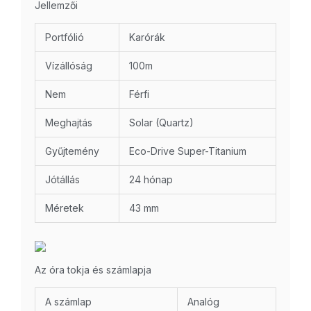
Jellemzői
Portfólió
Karórák
Vízállóság
100m
Nem
Férfi
Meghajtás
Solar (Quartz)
Gyűjtemény
Eco-Drive Super-Titanium
Jótállás
24 hónap
Méretek
43 mm
Az óra tokja és számlapja
A számlap
Analóg