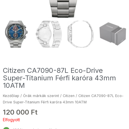
Citizen CA7090-87L Eco-Drive
Super-Titanium Férfi karóra 43mm
10ATM
Kezdőlap
/
Órák márkák szerint
/
Citizen
/ Citizen CA7090-87L Eco-
Drive Super-Titanium Férfi karóra 43mm 10ATM
120 000
Ft
Elfogyott