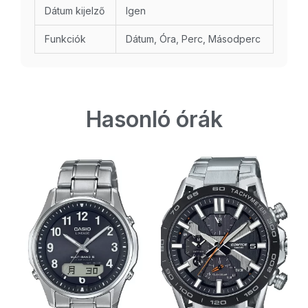
Dátum kijelző
Igen
Funkciók
Dátum, Óra, Perc, Másodperc
Hasonló órák