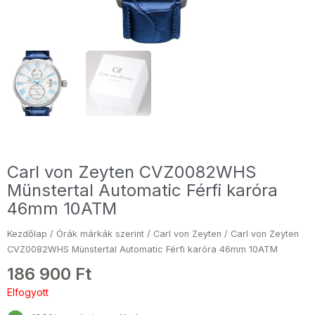
Carl von Zeyten CVZ0082WHS
Münstertal Automatic Férfi karóra
46mm 10ATM
Kezdőlap
/
Órák márkák szerint
/
Carl von Zeyten
/ Carl von Zeyten
CVZ0082WHS Münstertal Automatic Férfi karóra 46mm 10ATM
186 900
Ft
Elfogyott