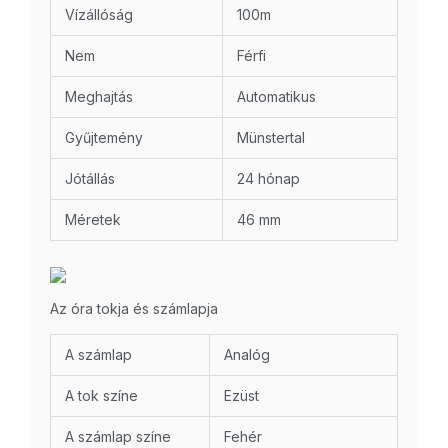
Vízállóság
100m
Nem
Férfi
Meghajtás
Automatikus
Gyűjtemény
Münstertal
Jótállás
24 hónap
Méretek
46 mm
Az óra tokja és számlapja
A számlap
Analóg
A tok színe
Ezüst
A számlap színe
Fehér