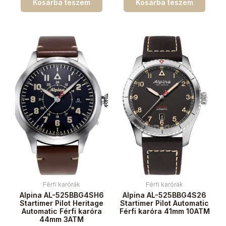
Kosárba teszem
Kosárba teszem
Férfi karórák
Férfi karórák
Alpina AL-525BBG4SH6
Alpina AL-525BBG4S26
Startimer Pilot Heritage
Startimer Pilot Automatic
Automatic Férfi karóra
Férfi karóra 41mm 10ATM
44mm 3ATM