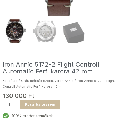
Iron Annie 5172-2 Flight Controll
Automatic Férfi karóra 42 mm
Kezdőlap
/
Órák márkák szerint
/
Iron Annie
/ Iron Annie 5172-2 Flight
Controll Automatic Férfi karóra 42 mm
130 000
Ft
Iron
Kosárba teszem
Annie
5172-
100% eredeti termékek