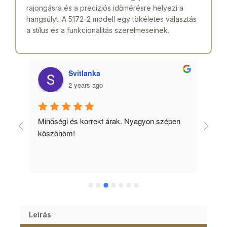
rajongásra és a precíziós időmérésre helyezi a
hangsúlyt. A 5172-2 modell egy tökéletes választás
a stílus és a funkcionalitás szerelmeseinek.
Svitlanka
2 years ago
Minőségi és korrekt árak. Nyagyon szépen 
Ked
köszönöm!
tud
Leírás