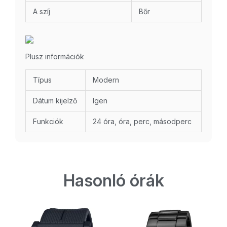
A szíj
Bőr
Plusz információk
Típus
Modern
Dátum kijelző
Igen
Funkciók
24 óra, óra, perc, másodperc
Hasonló órák