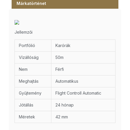
Márkatörténet
Jellemzői
Portfólió
Karórák
Vízállóság
50m
Nem
Férfi
Meghajtás
Automatikus
Gyűjtemény
Flight Controll Automatic
Jótállás
24 hónap
Méretek
42 mm