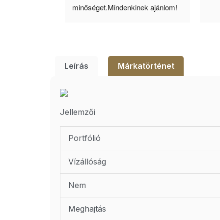
lésem.
minőséget.Mindenkinek ajánlom!
Leírás
Márkatörténet
Jellemzői
Portfólió
Vízállóság
Nem
Meghajtás