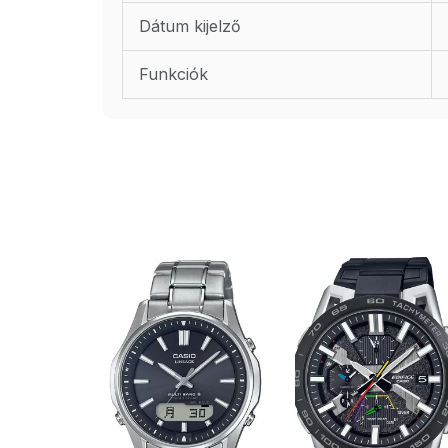
Dátum kijelző
Funkciók