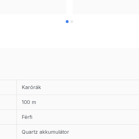
Karórák
100 m
Férfi
Quartz akkumulátor