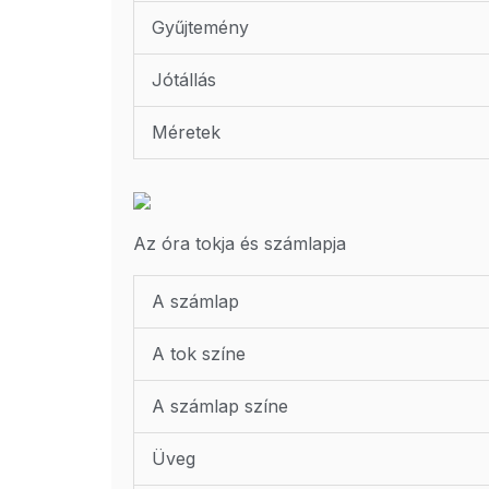
Gyűjtemény
Jótállás
Méretek
Az óra tokja és számlapja
A számlap
A tok színe
A számlap színe
Üveg