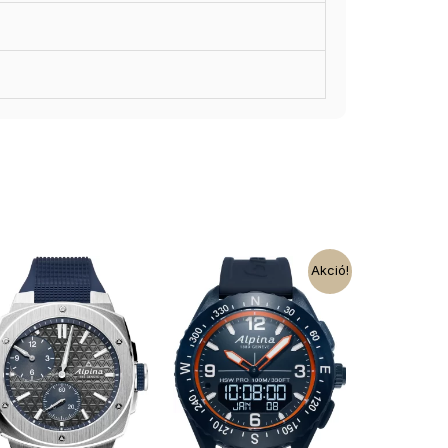
Akció!