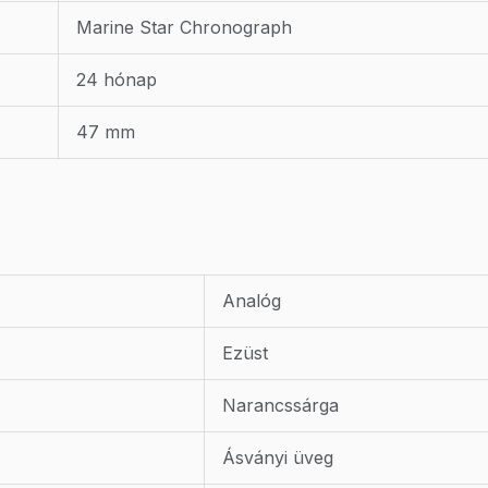
Marine Star Chronograph
24 hónap
47 mm
Analóg
Ezüst
Narancssárga
Ásványi üveg