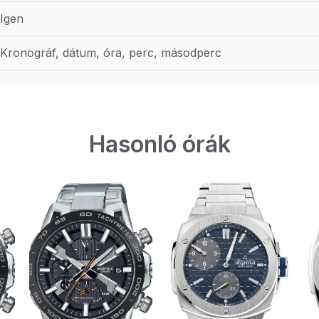
Igen
Kronográf, dátum, óra, perc, másodperc
Hasonló órák