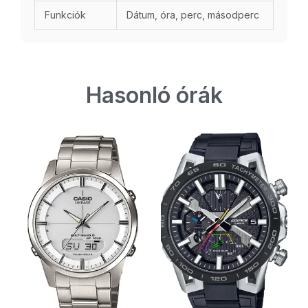
Funkciók
Dátum, óra, perc, másodperc
Hasonló órák