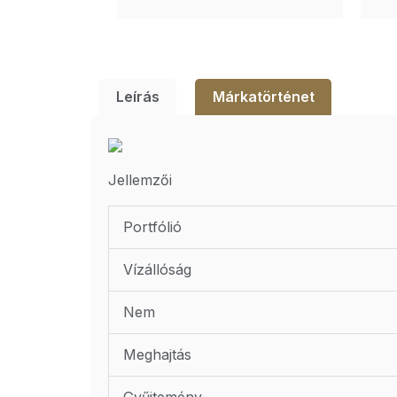
Leírás
Márkatörténet
Jellemzői
Portfólió
Vízállóság
Nem
Meghajtás