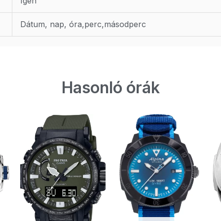
Igen
Dátum, nap, óra,perc,másodperc
Hasonló órák