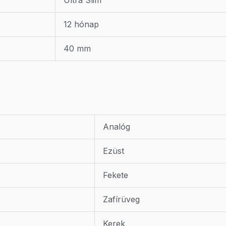
Ultra Slim
12 hónap
40 mm
Analóg
Ezüst
Fekete
Zafírüveg
Kerek