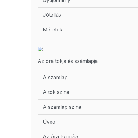
Gyűjtemény
Jótállás
Méretek
Az óra tokja és számlapja
A számlap
A tok színe
A számlap színe
Üveg
Az óra formája