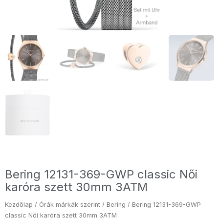
Bering 12131-369-GWP classic Női
karóra szett 30mm 3ATM
Kezdőlap
/
Órák márkák szerint
/
Bering
/ Bering 12131-369-GWP
classic Női karóra szett 30mm 3ATM