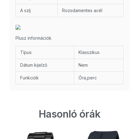
A szíj
Rozsdamentes acél
Plusz információk
Típus
Klasszikus
Dátum kijelző
Nem
Funkciók
Óra,perc
Hasonló órák