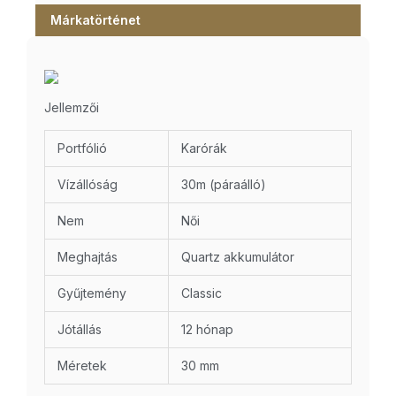
Márkatörténet
Jellemzői
Portfólió
Karórák
Vízállóság
30m (páraálló)
Nem
Női
Meghajtás
Quartz akkumulátor
Gyűjtemény
Classic
Jótállás
12 hónap
Méretek
30 mm