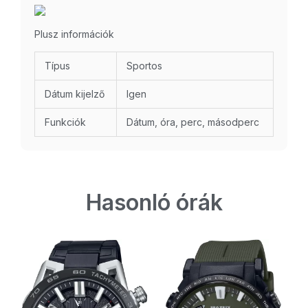
Plusz információk
Típus
Sportos
Dátum kijelző
Igen
Funkciók
Dátum, óra, perc, másodperc
Hasonló órák