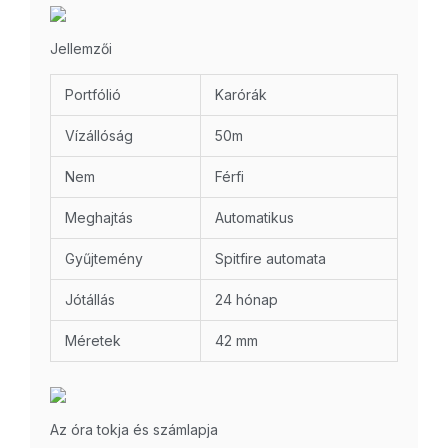
Jellemzői
Portfólió
Karórák
Vízállóság
50m
Nem
Férfi
Meghajtás
Automatikus
Gyűjtemény
Spitfire automata
Jótállás
24 hónap
Méretek
42 mm
Az óra tokja és számlapja