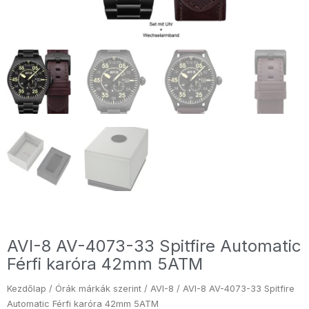
AVI-8 AV-4073-33 Spitfire Automatic
Férfi karóra 42mm 5ATM
Kezdőlap
/
Órák márkák szerint
/
AVI-8
/ AVI-8 AV-4073-33 Spitfire
Automatic Férfi karóra 42mm 5ATM