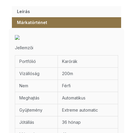
Leírás
Márkatörténet
Jellemzői
Portfólió
Karórák
Vízállóság
200m
Nem
Férfi
Meghajtás
Automatikus
Gyűjtemény
Extreme automatic
Jótállás
36 hónap