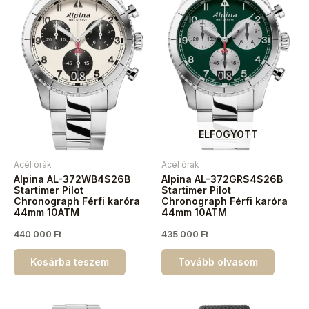
ELFOGYOTT
Acél órák
Acél órák
Alpina AL-372WB4S26B
Alpina AL-372GRS4S26B
Startimer Pilot
Startimer Pilot
Chronograph Férfi karóra
Chronograph Férfi karóra
44mm 10ATM
44mm 10ATM
440 000
Ft
435 000
Ft
Kosárba teszem
Tovább olvasom