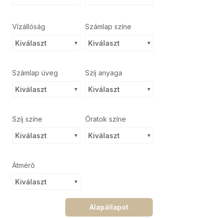
Vízállóság
Számlap színe
Kiválaszt
Kiválaszt
Számlap üveg
Szíj anyaga
Kiválaszt
Kiválaszt
Szíj színe
Óratok színe
Kiválaszt
Kiválaszt
Átmérő
Kiválaszt
Alapállapot