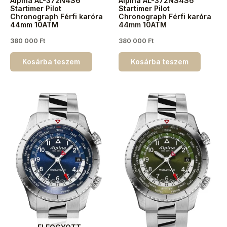
Alpina AL-372N4S6
Alpina AL-372NS4S6
Startimer Pilot
Startimer Pilot
Chronograph Férfi karóra
Chronograph Férfi karóra
44mm 10ATM
44mm 10ATM
380 000
Ft
380 000
Ft
Kosárba teszem
Kosárba teszem