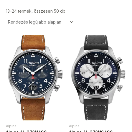
13–24 termék, összesen 50 db
Alpina
Alpina