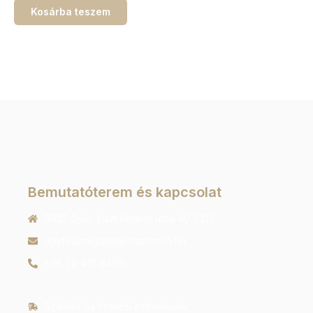
Kosárba teszem
Bemutatóterem és kapcsolat
9022 Győr, Liszt Ferenc utca 40 1/213
ugyfelszolgalat@orachrono.hu
+36 70 410 6466
Szállítás és fizetési információk