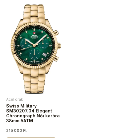
Acél órák
Swiss Military
SM30207.04 Elegant
Chronograph Női karóra
38mm 5ATM
215 000
Ft