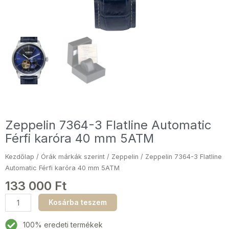
Zeppelin 7364-3 Flatline Automatic
Férfi karóra 40 mm 5ATM
Kezdőlap
/
Órák márkák szerint
/
Zeppelin
/ Zeppelin 7364-3 Flatline
Automatic Férfi karóra 40 mm 5ATM
133 000
Ft
Zeppelin
Kosárba teszem
7364-
3
100% eredeti termékek