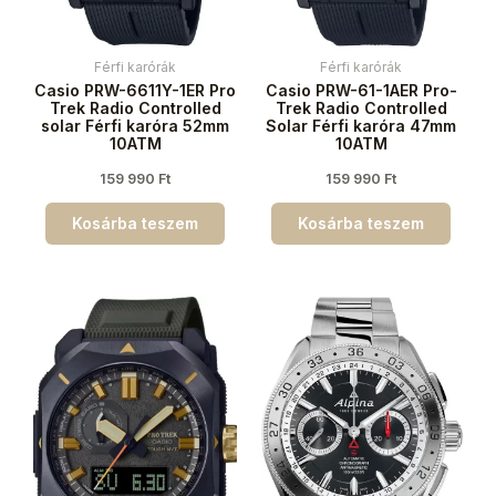
Férfi karórák
Férfi karórák
Casio PRW-6611Y-1ER Pro
Casio PRW-61-1AER Pro-
Trek Radio Controlled
Trek Radio Controlled
solar Férfi karóra 52mm
Solar Férfi karóra 47mm
10ATM
10ATM
159 990
Ft
159 990
Ft
Kosárba teszem
Kosárba teszem