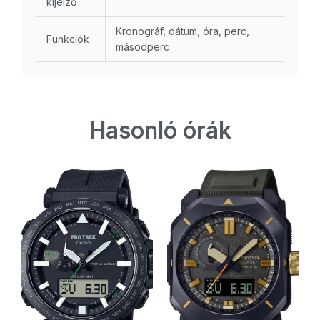
kijelző
Kronográf, dátum, óra, perc,
Funkciók
másodperc
Hasonló órák